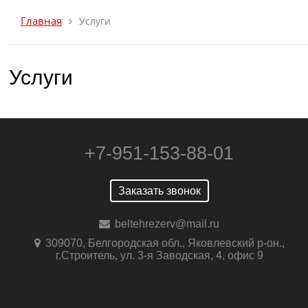
Главная
Услуги
Услуги
+7-951-153-88-01
Заказать звонок
beltehrezerv@mail.ru
309070, Белгородская обл., Яковлевский р-он.,
г.Строитель, ул. 3-я Заводская, 4, офис 9