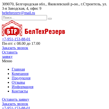
309070, Белгородская обл., Яковлевский р-он., г.Строитель, ул.
3-я Заводская, 4, офис 9
beltehrezerv@mail.ru
+7-951-153-88-01
Пн-пт: с 08.00 до 17.00
Заказать звонок
Оставить
заявку
Меню
Главная
Компания
Продукция
Отзывы
Информация
Контакты
Оставить заявку
Заказать звонок
+7-951-153-88-01