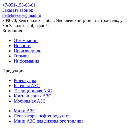
+7-951-153-88-01
Заказать звонок
beltehrezerv@mail.ru
309070, Белгородская обл., Яковлевский р-он., г.Строитель, ул.
3-я Заводская, 4, офис 9
Компания
О компании
Новости
Производство
Отзывы
Информация
Продукция
Резервуары
Блочная АЗС
Традиционная АЗС
Контейнерная АЗС
Мобильная АЗС
Мини АЗС
Сепараторы нефтепродуктов
Мини АЗС для дизельного топлива