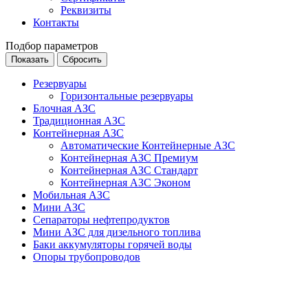
Реквизиты
Контакты
Подбор параметров
Резервуары
Горизонтальные резервуары
Блочная АЗС
Традиционная АЗС
Контейнерная АЗС
Автоматические Контейнерные АЗС
Контейнерная АЗС Премиум
Контейнерная АЗС Стандарт
Контейнерная АЗС Эконом
Мобильная АЗС
Мини АЗС
Сепараторы нефтепродуктов
Мини АЗС для дизельного топлива
Баки аккумуляторы горячей воды
Опоры трубопроводов